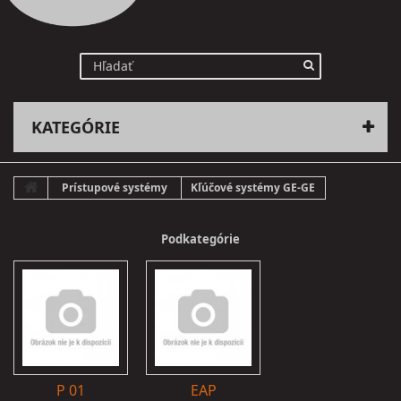
KATEGÓRIE
Prístupové systémy
Kľúčové systémy GE-GE
Podkategórie
P 01
EAP