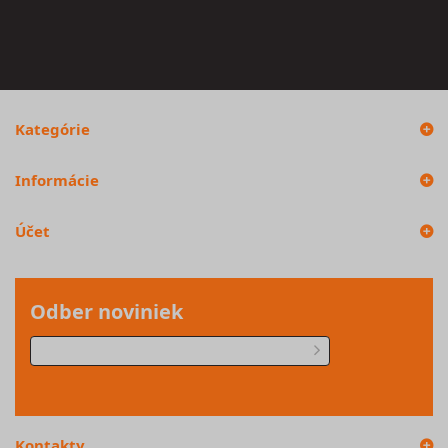
Kategórie
Informácie
Účet
Odber noviniek
Kontakty