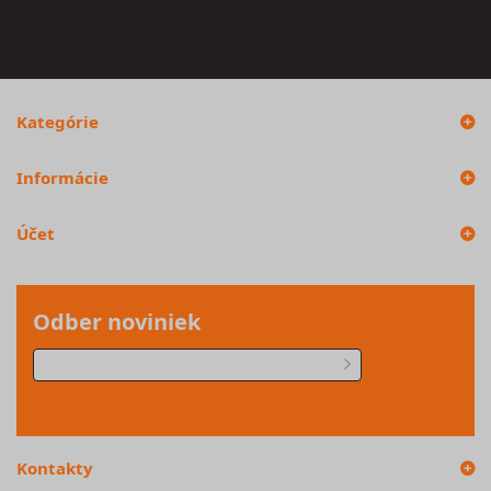
Kategórie
Informácie
Účet
Odber noviniek
Kontakty