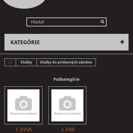
KATEGÓRIE
Vložky
Vložky do prídavných zámkov
Podkategórie
1. EVVA
2. FAB