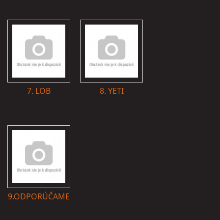
7. LOB
8. YETI
9.ODPORÚČAME