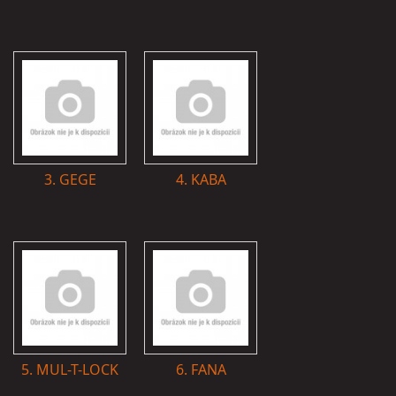
3. GEGE
4. KABA
5. MUL-T-LOCK
6. FANA