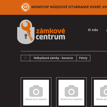
NONSTOP NÚDZOVÉ OTVÁRANIE DVERÍ: 090
O nás
Nábytkové zámky - kovania
Pánty