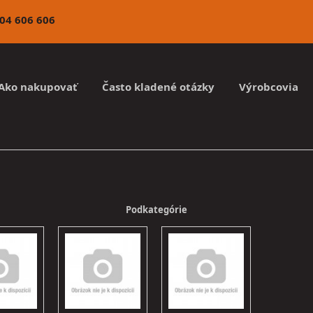
4 606 606
Ako nakupovať
Často kladené otázky
Výrobcovia
Podkategórie