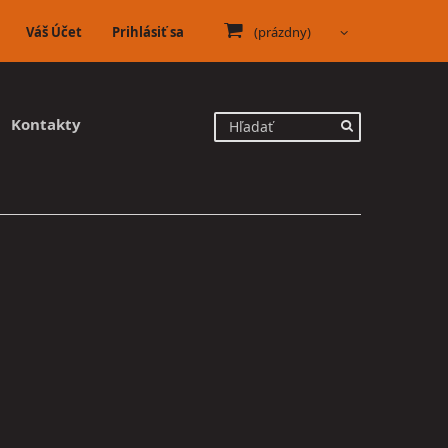
Váš Účet
Prihlásiť sa
(prázdny)
Kontakty