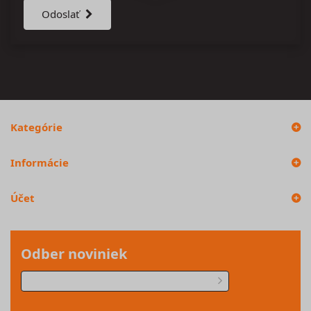
Odoslať
Kategórie
Informácie
Účet
Odber noviniek