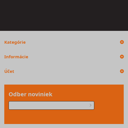
Kategórie
Informácie
Účet
Odber noviniek