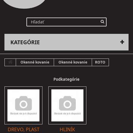
KATEGÓRIE
Okenné kovanie
Okenné kovanie
ROTO
Podkategórie
DREVO, PLAST
HLINÍK