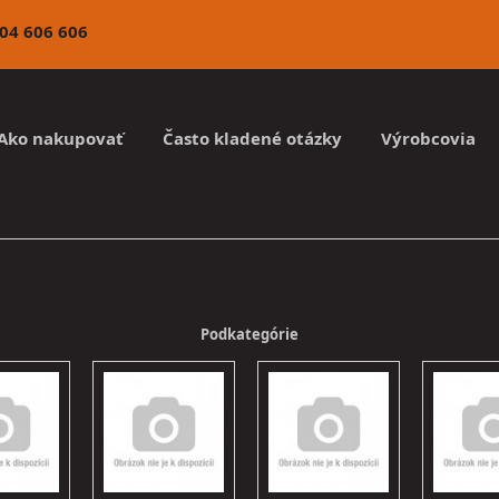
4 606 606
Ako nakupovať
Často kladené otázky
Výrobcovia
Podkategórie