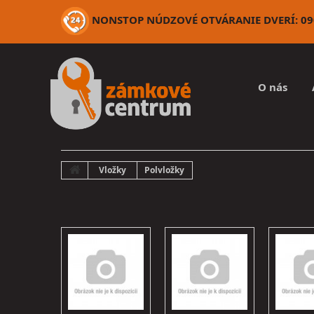
NONSTOP NÚDZOVÉ OTVÁRANIE DVERÍ: 090
O nás
Vložky
Polvložky