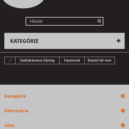
KATEGÓRIE
Zadlabávacie Zámky
Fazónové
Rozteč 60 mm
Kategórie
Informácie
Účet