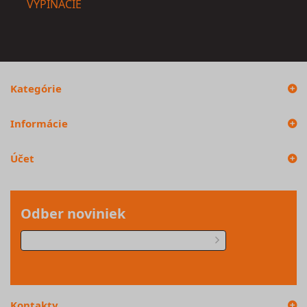
VYPÍNACIE
Kategórie
Informácie
Účet
Odber noviniek
Kontakty