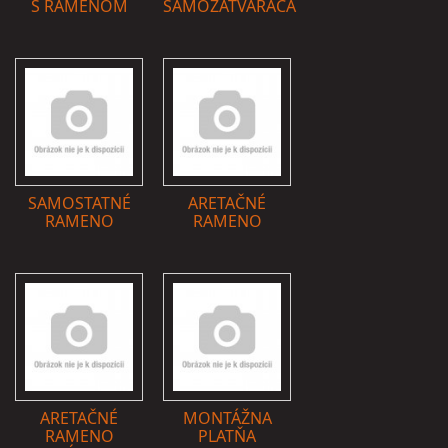
S RAMENOM
SAMOZATVÁRAČA
SAMOSTATNÉ
ARETAČNÉ
RAMENO
RAMENO
ARETAČNÉ
MONTÁŽNA
RAMENO
PLATŇA