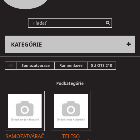
KATEGÓRIE
Samozatvárače
Ramienkové
GU OTS 210
Podkategórie
SAMOZATVÁRAČ
TELESO