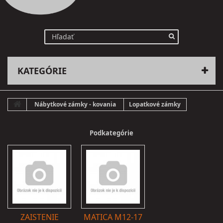
KATEGÓRIE
Nábytkové zámky - kovania
Lopatkové zámky
Podkategórie
ZAISTENIE
MATICA M12-17