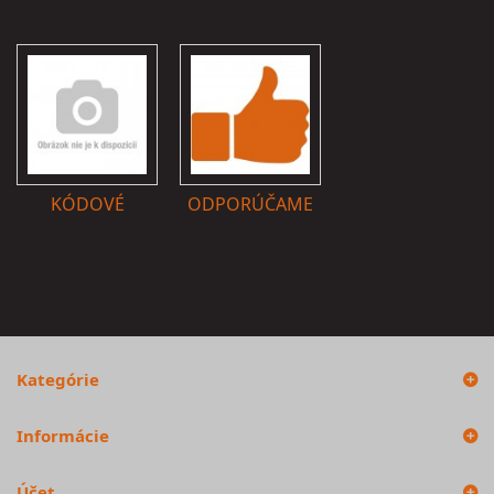
KÓDOVÉ
ODPORÚČAME
Kategórie
Informácie
Účet