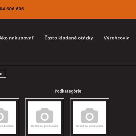
4 606 606
Ako nakupovať
Často kladené otázky
Výrobcovia
mm
Podkategórie