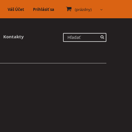
Váš Účet
Prihlásiť sa
(prázdny)
Kontakty