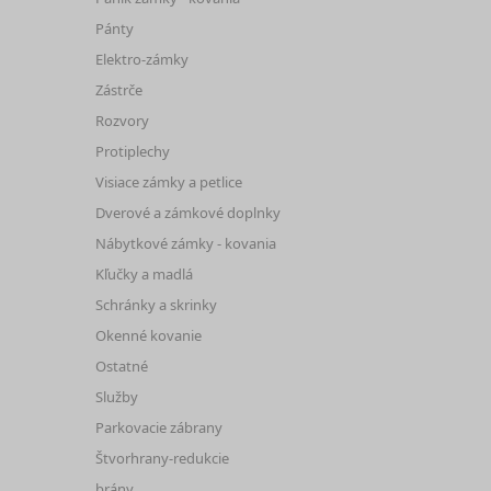
Pánty
Elektro-zámky
Zástrče
Rozvory
Protiplechy
Visiace zámky a petlice
Dverové a zámkové doplnky
Nábytkové zámky - kovania
Kľučky a madlá
Schránky a skrinky
Okenné kovanie
Ostatné
Služby
Parkovacie zábrany
Štvorhrany-redukcie
brány